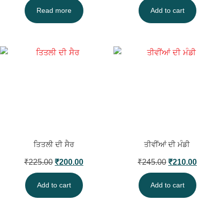
Read more
Add to cart
ਤਿਤਲੀ ਦੀ ਸੈਰ
ਤੀਵੀਂਆਂ ਦੀ ਮੰਡੀ
₹
225.00
₹
200.00
₹
245.00
₹
210.00
Add to cart
Add to cart