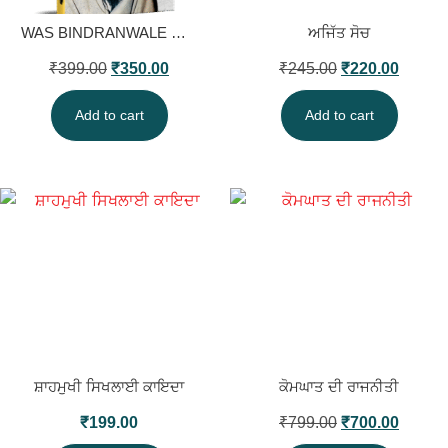
WAS BINDRANWALE GETTING HINDUS KILLED?
ਅਜਿੱਤ ਸੋਚ
₹
399.00
₹
350.00
₹
245.00
₹
220.00
Add to cart
Add to cart
ਸ਼ਾਹਮੁਖੀ ਸਿਖਲਾਈ ਕਾਇਦਾ
ਕੋਮਘਾਤ ਦੀ ਰਾਜਨੀਤੀ
₹
199.00
₹
799.00
₹
700.00