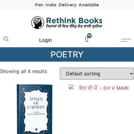
Pan India Delivery Available
10
Login
POETRY
Showing all 4 results